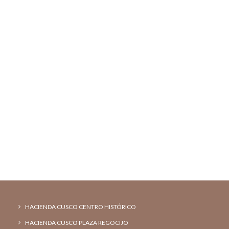
HACIENDA CUSCO CENTRO HISTÓRICO
HACIENDA CUSCO PLAZA REGOCIJO