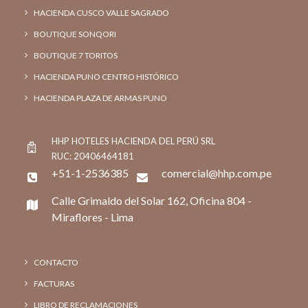
HACIENDA CUSCO VALLE SAGRADO
BOUTIQUE SONQORI
BOUTIQUE 7 TORITOS
HACIENDA PUNO CENTRO HISTÓRICO
HACIENDA PLAZA DE ARMAS PUNO
HHP HOTELES HACIENDA DEL PERÚ SRL
RUC: 20406464181
+51-1-2536385
comercial@hhp.com.pe
Calle Grimaldo del Solar 162, Oficina 804 -
Miraflores - Lima
CONTACTO
FACTURAS
LIBRO DE RECLAMACIONES